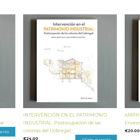
INTERVENCIÓN EN EL PATRIMONIO
AMPHIB
mar
INDUSTRIAL. Postocupación de las
Enviro
colonias del Llobregat
€
20.00
arrito
€
24.00
Añadir al carrito