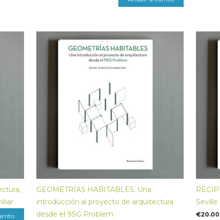
ctura,
GEOMETRÍAS HABITABLES. Una
RECIP
iliar
introducción al proyecto de arquitectura
Seville
desde el 9SG Problem
€
20.00
arrito