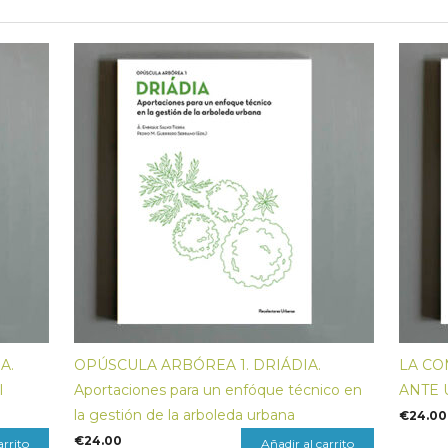
A.
OPÚSCULA ARBÓREA 1. DRIÁDIA.
LA CO
l
Aportaciones para un enfóque técnico en
ANTE 
a
la gestión de la arboleda urbana
€
24.00
€
24.00
arrito
Añadir al carrito