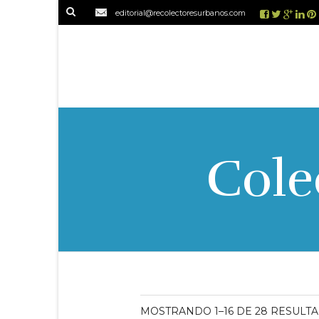
editorial@recolectoresurbanos.com
Cole
MOSTRANDO 1–16 DE 28 RESULT