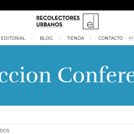
EDITORIAL
BLOG
TIENDA
CONTACTO
ccion Confer
ADOS