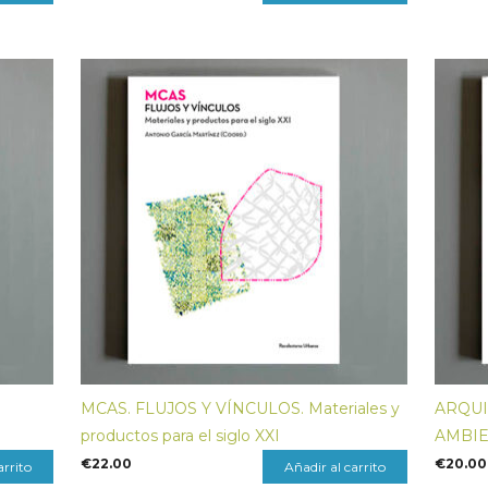
MCAS. FLUJOS Y VÍNCULOS. Materiales y
ARQUI
productos para el siglo XXI
AMBIEN
€
22.00
€
20.00
arrito
Añadir al carrito