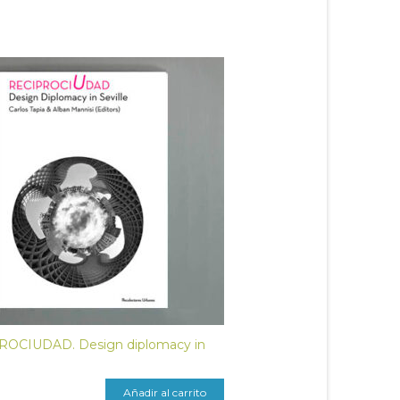
ROCIUDAD. Design diplomacy in
Añadir al carrito