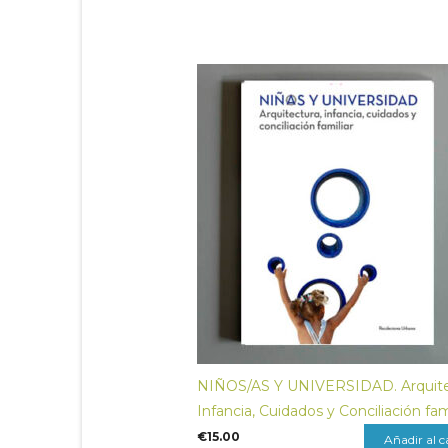
NIÑOS/AS Y UNIVERSIDAD. Arquite
Infancia, Cuidados y Conciliación fam
€
15.00
Añadir al c