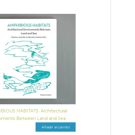
IOUS HABITATS. Architectural
nments Between Land and Sea
Añadir al carrito