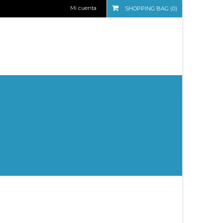
Mi cuenta
SHOPPING BAG (0)