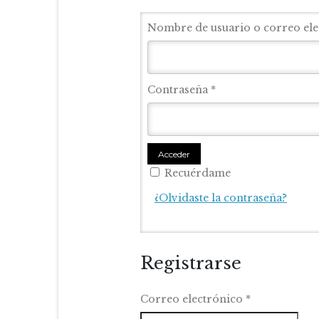
Nombre de usuario o correo el
Contraseña
*
Acceder
Recuérdame
¿Olvidaste la contraseña?
Registrarse
Correo electrónico
*