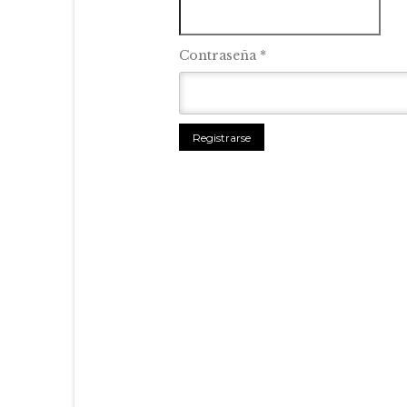
Contraseña
*
Registrarse