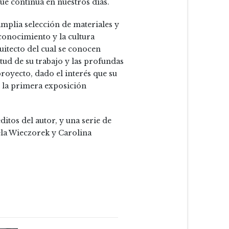
e continúa en nuestros días.
mplia selección de materiales y
conocimiento y la cultura
quitecto del cual se conocen
itud de su trabajo y las profundas
proyecto, dado el interés que su
 la primera exposición
itos del autor, y una serie de
bela Wieczorek y Carolina