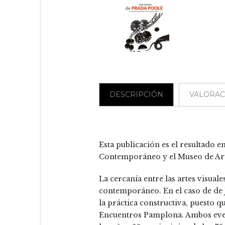
DESCRIPCIÓN
VALORACI
Esta publicación es el resultado 
Contemporáneo y el Museo de Art
La cercanía entre las artes visua
contemporáneo. En el caso de de J
la práctica constructiva, puesto q
Encuentros Pamplona. Ambos evento