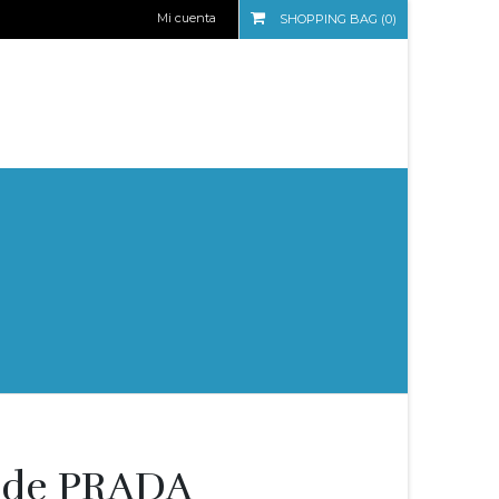
Mi cuenta
SHOPPING BAG (0)
l de PRADA