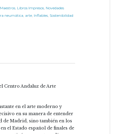
 Maestros
,
Libros Impresos
,
Novedades
ura neumática
,
arte
,
Inflables
,
Sostenibilidad
el Centro Andaluz de Arte
onstante en el arte moderno y
 decisivo en su manera de entender
ad de Madrid, sino también en los
 el Estado español de finales de