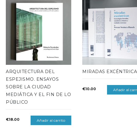
ARQUITECTURA DEL
MIRADAS EXCÉNTRIC
ESPEJISMO. ENSAYOS
SOBRE LA CIUDAD
€
10.00
Añadir al carr
MEDIÁTICA Y EL FIN DE LO
PÚBLICO
€
18.00
Añadir al carrito