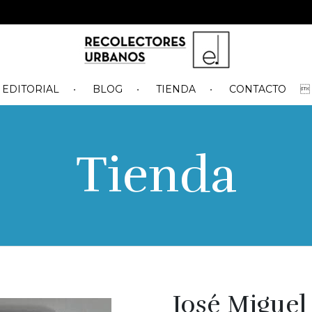
EDITORIAL
BLOG
TIENDA
CONTACTO
Tienda
José Migue