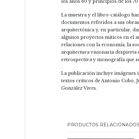
los años 60 y principios de los 7
La muestra y el libro-catálogo ha
documentos referidos a sus obras
arquitectónica y, en particular, 
algunos proyectos míticos en el a
relaciones con la economía, la soc
arquitectura visionaria despierta
retrospectiva y monografía que se
La publicación incluye imágenes in
textos críticos de Antonio Cobo, J
González Vives.
PRODUCTOS RELACIONADO