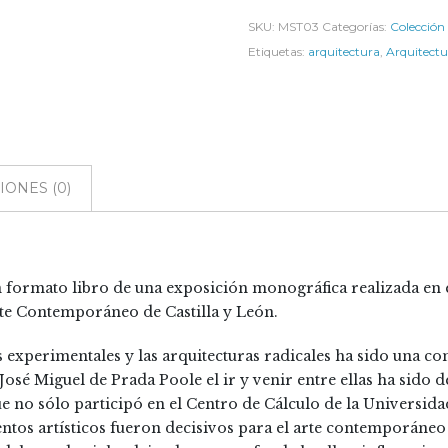
SKU:
MST03
Categorías:
Colección
Etiquetas:
arquitectura
,
Arquitect
ONES (0)
en formato libro de una exposición monográfica realizada en 
e Contemporáneo de Castilla y León.
les experimentales y las arquitecturas radicales ha sido una c
osé Miguel de Prada Poole el ir y venir entre ellas ha sido
ue no sólo participó en el Centro de Cálculo de la Universid
s artísticos fueron decisivos para el arte contemporáneo en