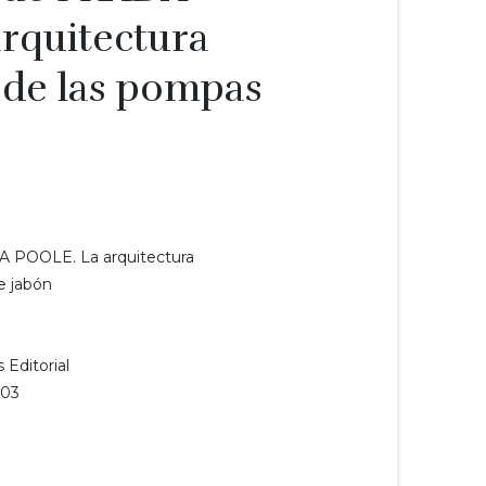
rquitectura
 de las pompas
DA POOLE. La arquitectura
 jabón
 Editorial
003