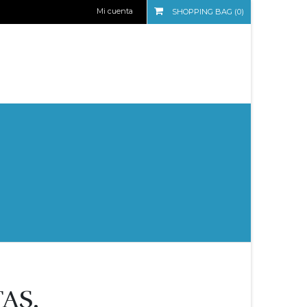
Mi cuenta
SHOPPING BAG (0)
AS,