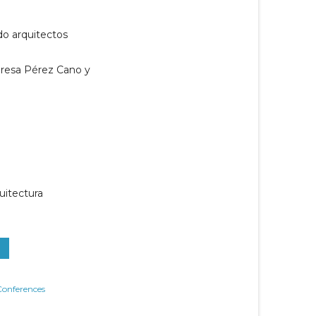
o arquitectos
eresa Pérez Cano y
quitectura
Conferences