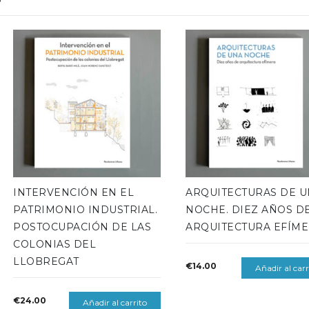
INTERVENCIÓN EN EL
ARQUITECTURAS DE 
PATRIMONIO INDUSTRIAL.
NOCHE. DIEZ AÑOS D
POSTOCUPACIÓN DE LAS
ARQUITECTURA EFÍM
COLONIAS DEL
LLOBREGAT
€
14.00
Añadir al carr
€
24.00
Añadir al carrito