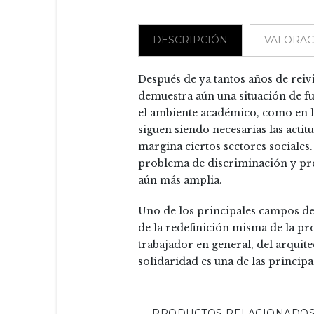
DESCRIPCIÓN
VALORACI
Después de ya tantos años de reiv
demuestra aún una situación de fu
el ambiente académico, como en la
siguen siendo necesarias las actit
margina ciertos sectores sociales.
problema de discriminación y prec
aún más amplia.
Uno de los principales campos de b
de la redefinición misma de la pro
trabajador en general, del arquit
solidaridad es una de las principa
PRODUCTOS RELACIONADO