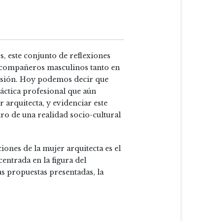
s, este conjunto de reflexiones
s compañeros masculinos tanto en
ofesión. Hoy podemos decir que
ráctica profesional que aún
 arquitecta, y evidenciar este
ro de una realidad socio-cultural
iones de la mujer arquitecta es el
centrada en la figura del
as propuestas presentadas, la