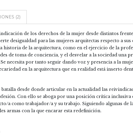
ONES (2)
indicación de los derechos de la mujer desde distintos frente
erte desigualdad para las mujeres arquitectas respecto a su
 historia de la arquitectura, como en el ejercicio de la pr
udes de toma de conciencia, y el desvelar a la sociedad una p
 Se necesita por tanto seguir dando voz y presencia a la mujer
ariedad en la arquitectura que en realidad está inserto dent
atalla desde donde articular en la actualidad las reivindicac
fesión. Con ello se aboga por una posición crítica inclusiva 
ecto/a como trabajador/a y su trabajo. Siguiendo algunas de l
les armas con la que encarar esta redefinición.
S