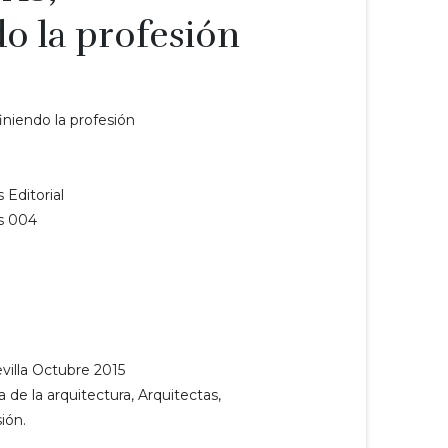
o la profesión
niendo la profesión
 Editorial
s 004
evilla Octubre 2015
a de la arquitectura, Arquitectas,
ión.