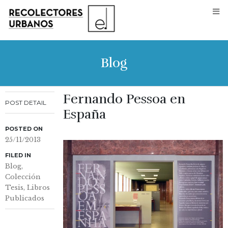
Blog
Fernando Pessoa en
POST DETAIL
España
POSTED ON
25/11/2013
FILED IN
Blog
,
Colección
Tesis
,
Libros
Publicados