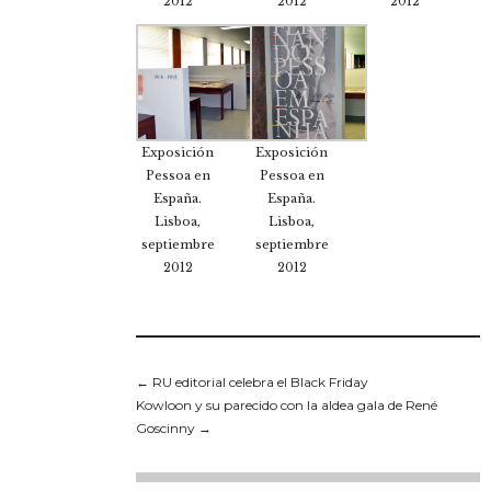
2012
2012
2012
Exposición
Exposición
Pessoa en
Pessoa en
España.
España.
Lisboa,
Lisboa,
septiembre
septiembre
2012
2012
←
RU editorial celebra el Black Friday
Kowloon y su parecido con la aldea gala de René
Goscinny
→