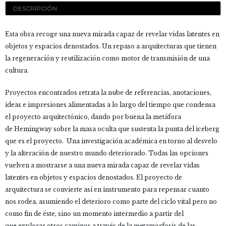
DESCRIPCIÓN
Esta obra recoge una nueva mirada capaz de revelar vidas latentes en
objetos y espacios denostados. Un repaso a arquitecturas que tienen
la regeneración y reutilización como motor de transmisión de una
cultura.
Proyectos encontrados retrata la nube de referencias, anotaciones,
ideas e impresiones alimentadas a lo largo del tiempo que condensa
el proyecto arquitectónico, dando por buena la metáfora
de Hemingway sobre la masa oculta que sustenta la punta del iceberg
que es el proyecto. Una investigación académica en torno al desvelo
y la alteración de nuestro mundo deteriorado. Todas las opciones
vuelven a mostrarse a una nueva mirada capaz de revelar vidas
latentes en objetos y espacios denostados. El proyecto de
arquitectura se convierte así en instrumento para repensar cuanto
nos rodea, asumiendo el deterioro como parte del ciclo vital pero no
como fin de éste, sino un momento intermedio a partir del
que explorar otros caminos a través de la metamorfosis de las