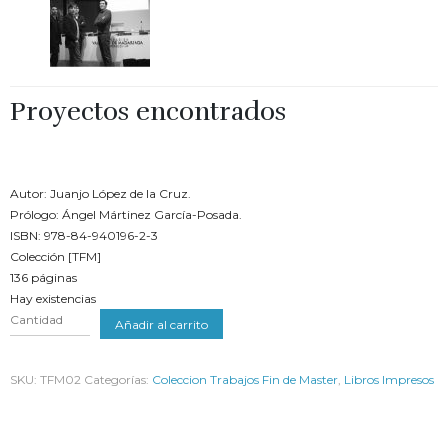
Proyectos encontrados
€
10.00
Autor: Juanjo López de la Cruz.
Prólogo: Ángel Mártinez García-Posada.
ISBN: 978-84-940196-2-3
Colección [TFM]
136 páginas
Hay existencias
Cantidad
Añadir al carrito
SKU:
TFM02
Categorías:
Coleccion Trabajos Fin de Master
,
Libros Impresos