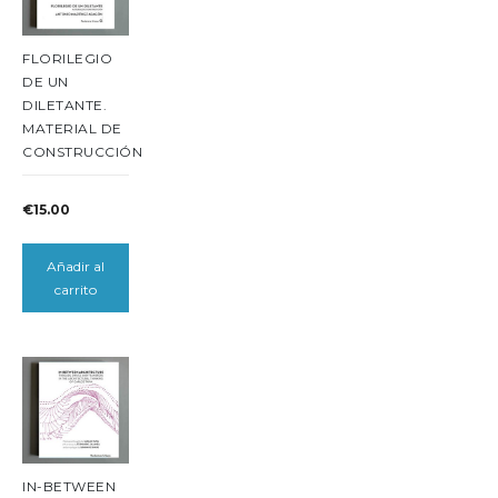
FLORILEGIO
DE UN
DILETANTE.
MATERIAL DE
CONSTRUCCIÓN
€
15.00
Añadir al
carrito
IN-BETWEEN