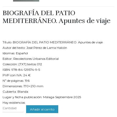
BIOGRAFÍA DEL PATIO
MEDITERRÁNEO. Apuntes de viaje
€
24.00
Título: BIOGRAFÍA DEL PATIO MEDITERRÁNEO. Apuntes de viaje
Autor del texto: José Pérez de Lama Halcón
Idiomas: Español
Editor: Recolectores Urbanos Editorial
Colección: [TXT] textos 012
ISBN: 978-84-129574-9-5
PVP con IVA: 24 €
Nº de páginas: 196
Dimensiones: 170×210 mm
Cubierta: Blanda
Lugar y fecha publicación: Málaga Septiembre 2025
Hay existencias
Cantidad
Añadir al carrito