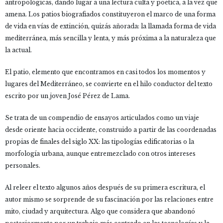
antropológicas, dando lugar a una lectura culta y poética, a la vez que
amena. Los patios biografiados constituyeron el marco de una forma
de vida en vías de extinción, quizás añorada: la llamada forma de vida
mediterránea, más sencilla y lenta, y más próxima a la naturaleza que
la actual.
El patio, elemento que encontramos en casi todos los momentos y
lugares del Mediterráneo, se convierte en el hilo conductor del texto
escrito por un joven José Pérez de Lama.
Se trata de un compendio de ensayos articulados como un viaje
desde oriente hacia occidente, construido a partir de las coordenadas
propias de finales del siglo XX: las tipologías edificatorias o la
morfología urbana, aunque entremezclado con otros intereses
personales.
Al releer el texto algunos años después de su primera escritura, el
autor mismo se sorprende de su fascinación por las relaciones entre
mito, ciudad y arquitectura. Algo que considera que abandonó