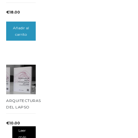
€
18.00
Añadir al
carrito
ARQUITECTURAS
DEL LAPSO
€
10.00
Leer
más