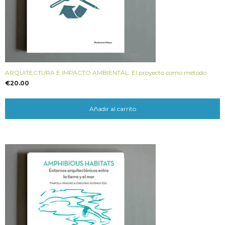
ARQUITECTURA E IMPACTO AMBIENTAL. El proyecto como método
€
20.00
Añadir al carrito