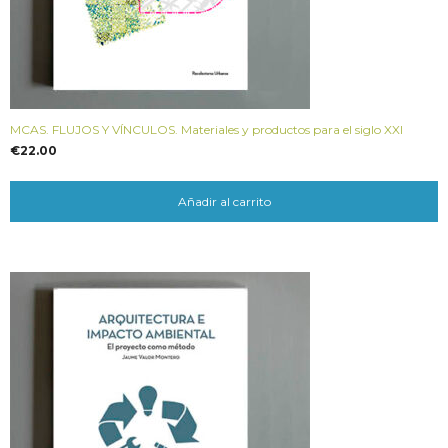
MCAS. FLUJOS Y VÍNCULOS. Materiales y productos para el siglo XXI
€
22.00
Añadir al carrito