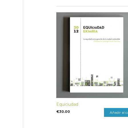
Equiciudad
€
30.00
Añadir al c