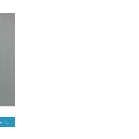
arrito