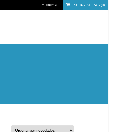
Mi cuenta
SHOPPING BAG (0)