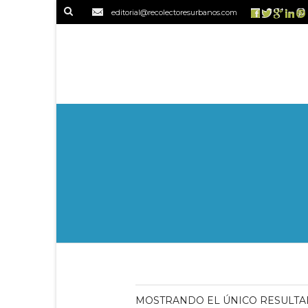
editorial@recolectoresurbanos.com
MOSTRANDO EL ÚNICO RESULT